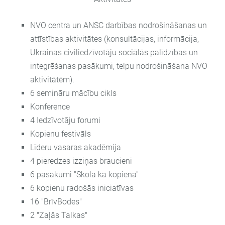
NVO centra un ANSC darbības nodrošināšanas un
attīstības aktivitātes (konsultācijas, informācija,
Ukrainas civiliedzīvotāju sociālās palīdzības un
integrēšanas pasākumi, telpu nodrošināšana NVO
aktivitātēm).
6 semināru mācību cikls
Konference
4 Iedzīvotāju forumi
Kopienu festivāls
Līderu vasaras akadēmija
4 pieredzes izziņas braucieni
6 pasākumi "Skola kā kopiena"
6 kopienu radošās iniciatīvas
16 "BrīvBodes"
2 "Zaļās Talkas"