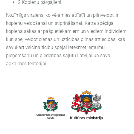
2 Kopienu pārgājieni
Nozīmīgs virziens, ko vēlamies attīstīt un pilnveidot, ir
kopienu veidošanai un stiprināšanai. Katra spēcīga
kopiena sākas ar pašpietiekamiem un viediem indivīdiem,
kuri spēj veidot cieņas un uzticības pilnas attiecības, kas
savukārt veicina ticību spējai ietekmēt lēmumu
pieņemšanu un piederības sajūtu Latvijai un savai
apkaimes teritorijai.