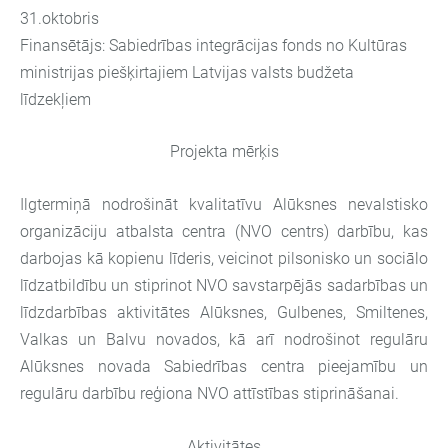
31.oktobris
Finansētājs: Sabiedrības integrācijas fonds no Kultūras
ministrijas piešķirtajiem Latvijas valsts budžeta
līdzekļiem
Projekta mērķis
Ilgtermiņā nodrošināt kvalitatīvu Alūksnes nevalstisko
organizāciju atbalsta centra (NVO centrs) darbību, kas
darbojas kā kopienu līderis, veicinot pilsonisko un sociālo
līdzatbildību un stiprinot NVO savstarpējās sadarbības un
līdzdarbības aktivitātes Alūksnes, Gulbenes, Smiltenes,
Valkas un Balvu novados, kā arī nodrošinot regulāru
Alūksnes novada Sabiedrības centra pieejamību un
regulāru darbību reģiona NVO attīstības stiprināšanai.
Aktivitātes