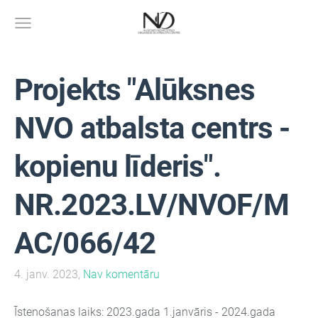
Projekts "Alūksnes
NVO atbalsta centrs -
kopienu līderis".
NR.2023.LV/NVOF/M
AC/066/42
4. janv. 2023,
Nav komentāru
Īstenošanas laiks: 2023.gada 1.janvāris - 2024.gada