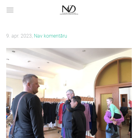
9. apr. 2023,
Nav komentāru