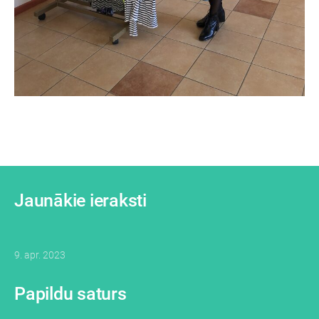
Jaunākie ieraksti
9. apr. 2023
Papildu saturs