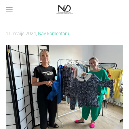
11. maijs 2024,
Nav komentāru