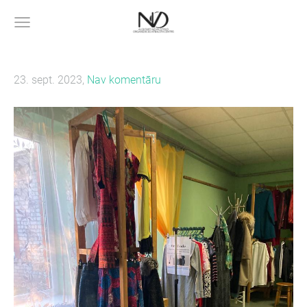
23. sept. 2023,
Nav komentāru