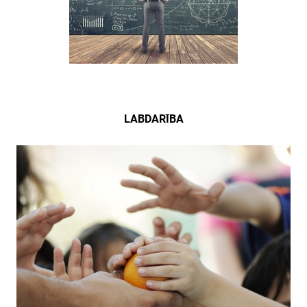
LABDARĪBA