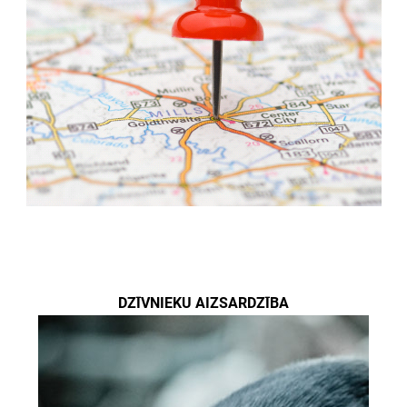
DZĪVNIEKU AIZSARDZĪBA