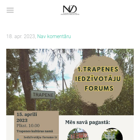
18. apr. 2023,
Nav komentāru