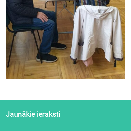
Jaunākie ieraksti